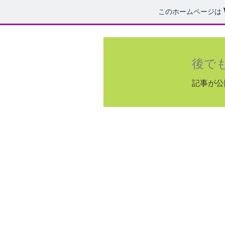
このホームページは
後で
記事が公